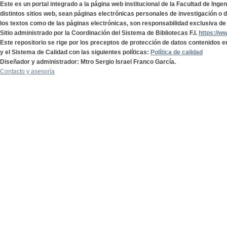
Este es un portal integrado a la página web institucional de la Facultad de Ing
distintos sitios web, sean páginas electrónicas personales de investigación o de
los textos como de las páginas electrónicas, son responsabilidad exclusiva de 
Sitio administrado por la Coordinación del Sistema de Bibliotecas F.I.
https://w
Este repositorio se rige por los preceptos de protección de datos contenidos e
y el Sistema de Calidad con las siguientes políticas:
Política de calidad
Diseñador y administrador: Mtro Sergio Israel Franco García.
Contacto y asesoría