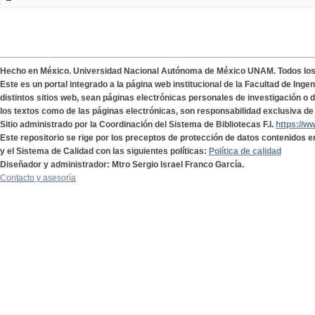
Hecho en México. Universidad Nacional Autónoma de México UNAM. Todos lo
Este es un portal integrado a la página web institucional de la Facultad de Ing
distintos sitios web, sean páginas electrónicas personales de investigación o de
los textos como de las páginas electrónicas, son responsabilidad exclusiva de 
Sitio administrado por la Coordinación del Sistema de Bibliotecas F.I.
https://w
Este repositorio se rige por los preceptos de protección de datos contenidos e
y el Sistema de Calidad con las siguientes políticas:
Política de calidad
Diseñador y administrador: Mtro Sergio Israel Franco García.
Contacto y asesoría