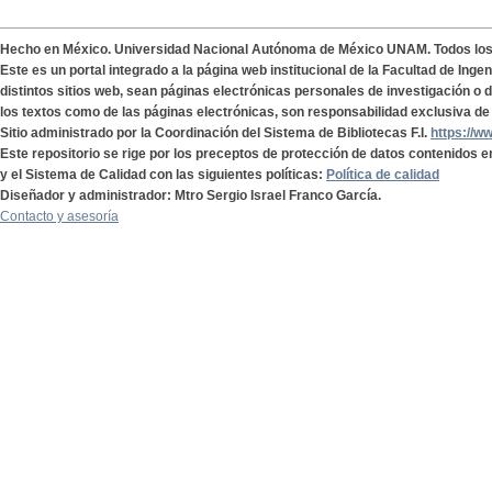
Hecho en México. Universidad Nacional Autónoma de México UNAM. Todos lo
Este es un portal integrado a la página web institucional de la Facultad de Ing
distintos sitios web, sean páginas electrónicas personales de investigación o de
los textos como de las páginas electrónicas, son responsabilidad exclusiva de 
Sitio administrado por la Coordinación del Sistema de Bibliotecas F.I.
https://w
Este repositorio se rige por los preceptos de protección de datos contenidos e
y el Sistema de Calidad con las siguientes políticas:
Política de calidad
Diseñador y administrador: Mtro Sergio Israel Franco García.
Contacto y asesoría