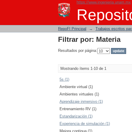
https://www.ingenieria.unam.mx
Filtrar por: Materia
Reposito
RepoFI Principal
→
Trabajos escritos para
Filtrar por: Materia
Resultados por página:
Mostrando ítems 1-10 de 1
5s (1)
Ambiente virtual (1)
Ambientes virtuales (1)
Aprendizaje inmersivo (1)
Entrenamiento RV (1)
Estandarización (1)
Experiencia de simulación (1)
Mejora continua (1)