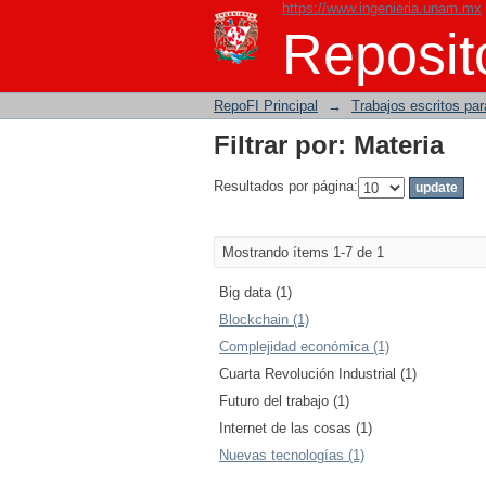
https://www.ingenieria.unam.mx
Filtrar por: Materia
Reposito
RepoFI Principal
→
Trabajos escritos para
Filtrar por: Materia
Resultados por página:
Mostrando ítems 1-7 de 1
Big data (1)
Blockchain (1)
Complejidad económica (1)
Cuarta Revolución Industrial (1)
Futuro del trabajo (1)
Internet de las cosas (1)
Nuevas tecnologías (1)