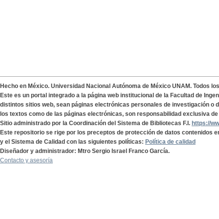
Hecho en México. Universidad Nacional Autónoma de México UNAM. Todos lo
Este es un portal integrado a la página web institucional de la Facultad de Ing
distintos sitios web, sean páginas electrónicas personales de investigación o de
los textos como de las páginas electrónicas, son responsabilidad exclusiva de 
Sitio administrado por la Coordinación del Sistema de Bibliotecas F.I.
https://w
Este repositorio se rige por los preceptos de protección de datos contenidos e
y el Sistema de Calidad con las siguientes políticas:
Política de calidad
Diseñador y administrador: Mtro Sergio Israel Franco García.
Contacto y asesoría