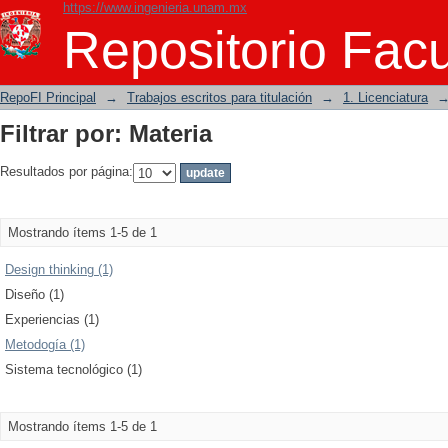
https://www.ingenieria.unam.mx
Filtrar por: Materia
Repositorio Facu
RepoFI Principal
→
Trabajos escritos para titulación
→
1. Licenciatura
Filtrar por: Materia
Resultados por página:
Mostrando ítems 1-5 de 1
Design thinking (1)
Diseño (1)
Experiencias (1)
Metodogía (1)
Sistema tecnológico (1)
Mostrando ítems 1-5 de 1