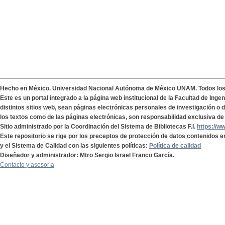
Hecho en México. Universidad Nacional Autónoma de México UNAM. Todos lo
Este es un portal integrado a la página web institucional de la Facultad de Ing
distintos sitios web, sean páginas electrónicas personales de investigación o de
los textos como de las páginas electrónicas, son responsabilidad exclusiva de 
Sitio administrado por la Coordinación del Sistema de Bibliotecas F.I.
https://w
Este repositorio se rige por los preceptos de protección de datos contenidos e
y el Sistema de Calidad con las siguientes políticas:
Política de calidad
Diseñador y administrador: Mtro Sergio Israel Franco García.
Contacto y asesoría