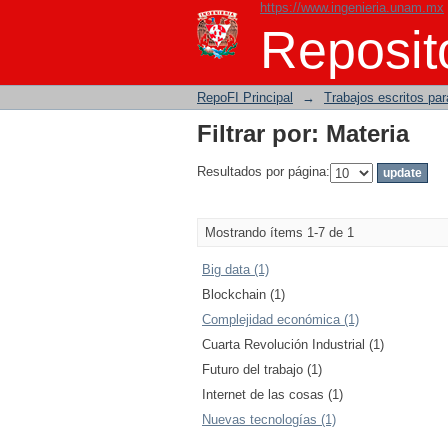
https://www.ingenieria.unam.mx
Filtrar por: Materia
Reposito
RepoFI Principal
→
Trabajos escritos para
Filtrar por: Materia
Resultados por página:
Mostrando ítems 1-7 de 1
Big data (1)
Blockchain (1)
Complejidad económica (1)
Cuarta Revolución Industrial (1)
Futuro del trabajo (1)
Internet de las cosas (1)
Nuevas tecnologías (1)