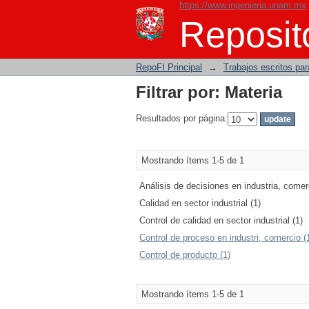
https://www.ingenieria.unam.mx
Filtrar por: Materia
Reposito
RepoFI Principal
→
Trabajos escritos para
Filtrar por: Materia
Resultados por página:
Mostrando ítems 1-5 de 1
Análisis de decisiones en industria, comer
Calidad en sector industrial (1)
Control de calidad en sector industrial (1)
Control de proceso en industri, comercio (
Control de producto (1)
Mostrando ítems 1-5 de 1