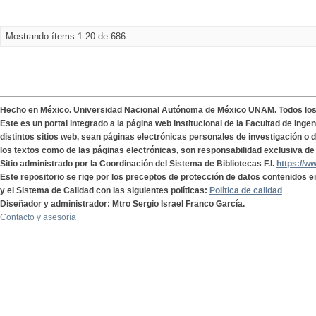
Mostrando ítems 1-20 de 686
Hecho en México. Universidad Nacional Autónoma de México UNAM. Todos lo
Este es un portal integrado a la página web institucional de la Facultad de Ing
distintos sitios web, sean páginas electrónicas personales de investigación o de
los textos como de las páginas electrónicas, son responsabilidad exclusiva de 
Sitio administrado por la Coordinación del Sistema de Bibliotecas F.I.
https://w
Este repositorio se rige por los preceptos de protección de datos contenidos e
y el Sistema de Calidad con las siguientes políticas:
Política de calidad
Diseñador y administrador: Mtro Sergio Israel Franco García.
Contacto y asesoría