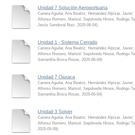
Unidad 7 Solución Aeroportuaria
Carrera Aguilar, Ana Beatriz
;
Hernández Alpízar, Javier
;
Alfonso Romero, Marisol
;
Sepúlveda Hirose, Rodrigo T
Jesús Sandoval Ruiz
,
2025-06-04
)
Unidad 1 - Sistema Cerrado
Carrera Aguilar, Ana Beatriz
;
Hernández Alpízar, Javier
;
Alfonso Romero, Marisol
;
Sepúlveda Hirose, Rodrigo T
Samantha Broca Rosas
,
2025-06-04
)
Unidad 7 Oaxaca
Carrera Aguilar, Ana Beatriz
;
Hernández Alpízar, Javier
;
Alfonso Romero, Marisol
;
Sepúlveda Hirose, Rodrigo T
Samantha Broca Rosas
,
2025-06-04
)
Unidad 3 Solver
Carrera Aguilar, Ana Beatriz
;
Hernández Alpízar, Javier
;
Alfonso Romero, Marisol
;
Sepúlveda Hirose, Rodrigo T
2025-05-09
)