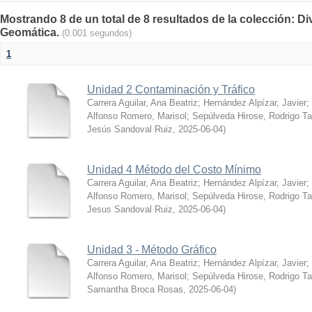
Mostrando 8 de un total de 8 resultados de la colección: Div
Geomática.
(0.001 segundos)
1
Unidad 2 Contaminación y Tráfico
Carrera Aguilar, Ana Beatriz
;
Hernández Alpízar, Javier
;
Alfonso Romero, Marisol
;
Sepúlveda Hirose, Rodrigo T
Jesús Sandoval Ruiz
,
2025-06-04
)
Unidad 4 Método del Costo Mínimo
Carrera Aguilar, Ana Beatriz
;
Hernández Alpízar, Javier
;
Alfonso Romero, Marisol
;
Sepúlveda Hirose, Rodrigo T
Jesus Sandoval Ruiz
,
2025-06-04
)
Unidad 3 - Método Gráfico
Carrera Aguilar, Ana Beatriz
;
Hernández Alpízar, Javier
;
Alfonso Romero, Marisol
;
Sepúlveda Hirose, Rodrigo T
Samantha Broca Rosas
,
2025-06-04
)