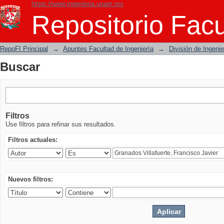
https://www.ingenieria.unam.mx
Buscar
Repositorio Facu
RepoFI Principal
→
Apuntes Facultad de Ingeniería
→
División de Ingeni
Buscar
Filtros
Use filtros para refinar sus resultados.
Filtros actuales:
Nuevos filtros: