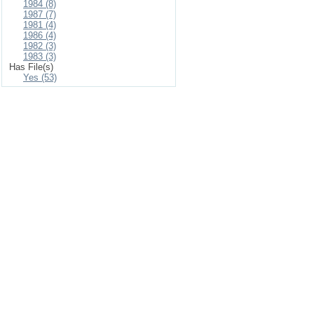
1984 (8)
1987 (7)
1981 (4)
1986 (4)
1982 (3)
1983 (3)
Has File(s)
Yes (53)