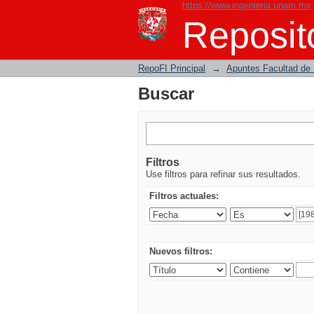
https://www.ingenieria.unam.mx
Buscar
Reposito
RepoFI Principal
→
Apuntes Facultad de 
Buscar
Filtros
Use filtros para refinar sus resultados.
Filtros actuales:
Nuevos filtros: