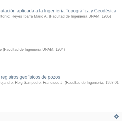
tación aplicada a la Ingeniería Topográfica y Geodésica
ntonio
;
Reyes Ibarra Mario A.
(
Facultad de Ingeniería UNAM
,
1985
)
e
(
Facultad de Ingeniería UNAM
,
1984
)
 registros geofísicos de pozos
lejandro
;
Roig Sampedro, Francisco J.
(
Facultad de Ingeniería
,
1987-01-