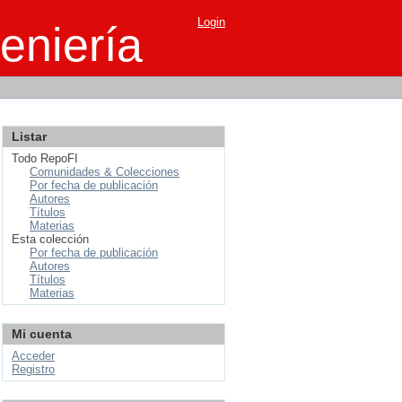
Login
eniería
Listar
Todo RepoFI
Comunidades & Colecciones
Por fecha de publicación
Autores
Títulos
Materias
Esta colección
Por fecha de publicación
Autores
Títulos
Materias
Mi cuenta
Acceder
Registro