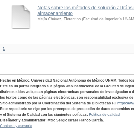
Notas sobre los métodos de solución al tráns
almacenamiento
Mejía Chávez, Florentino
(
Facultad de Ingeniería UNA
1
Hecho en México. Universidad Nacional Autónoma de México UNAM. Todos lo
Este es un portal integrado a la página web institucional de la Facultad de Ing
distintos sitios web, sean páginas electrónicas personales de investigación o de
los textos como de las páginas electrónicas, son responsabilidad exclusiva de 
Sitio administrado por la Coordinación del Sistema de Bibliotecas F.I.
https://w
Este repositorio se rige por los preceptos de protección de datos contenidos e
y el Sistema de Calidad con las siguientes políticas:
Política de calidad
Diseñador y administrador: Mtro Sergio Israel Franco García.
Contacto y asesoría