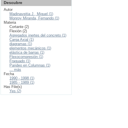
Descubre
Autor
Madinaveitia J., Miguel (1)
Monroy Miranda, Fernando (1)
Materia
Cortante (2)
Flexión (2)
Agregados inertes del concreto (1)
Carga Axial (1)
diagramas (1)
elementos mecánicos (1)
elástica de barras (1)
Flexocompresión (1)
Fraguado (1)
Pandeo en Columnas (1)
... más
Fecha
1990 - 1998 (1)
1985 - 1989 (1)
Has File(s)
Yes (2)