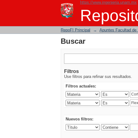
https://www.ingenieria.unam.mx
Buscar
Reposito
RepoFI Principal
→
Apuntes Facultad de 
Buscar
Filtros
Use filtros para refinar sus resultados.
Filtros actuales:
Nuevos filtros: