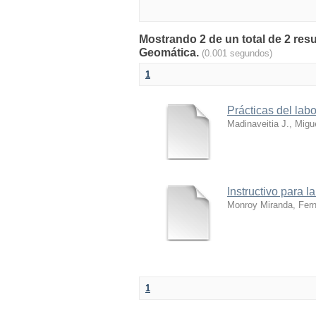
Mostrando 2 de un total de 2 resu
Geomática.
(0.001 segundos)
1
Prácticas del labo
Madinaveitia J., Migu
Instructivo para 
Monroy Miranda, Fer
1