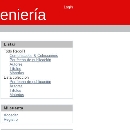
Login
eniería
Listar
Todo RepoFI
Comunidades & Colecciones
Por fecha de publicación
Autores
Títulos
Materias
Esta colección
Por fecha de publicación
Autores
Títulos
Materias
Mi cuenta
Acceder
Registro