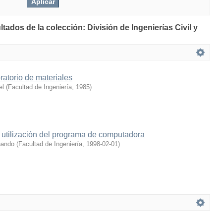
ltados de la colección: División de Ingenierías Civil y
ratorio de materiales
el
(
Facultad de Ingeniería
,
1985
)
la utilización del programa de computadora
nando
(
Facultad de Ingeniería
,
1998-02-01
)