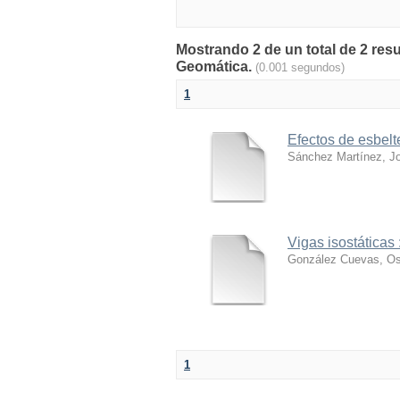
Mostrando 2 de un total de 2 resu
Geomática.
(0.001 segundos)
1
Efectos de esbelt
Sánchez Martínez, Jo
Vigas isostáticas
González Cuevas, Os
1