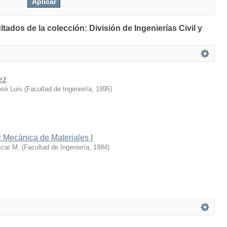
ltados de la colección: División de Ingenierías Civil y
ez
sé Luis
(
Facultad de Ingeniería
,
1995
)
 : Mecánica de Materiales I
car M.
(
Facultad de Ingeniería
,
1984
)