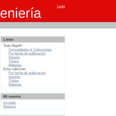
Login
eniería
Listar
Todo RepoFI
Comunidades & Colecciones
Por fecha de publicación
Autores
Títulos
Materias
Esta colección
Por fecha de publicación
Autores
Títulos
Materias
Mi cuenta
Acceder
Registro