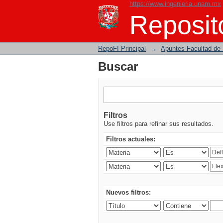
https://www.ingenieria.unam.mx
Buscar
Reposito
RepoFI Principal
→
Apuntes Facultad de 
Buscar
Filtros
Use filtros para refinar sus resultados.
Filtros actuales:
Nuevos filtros: