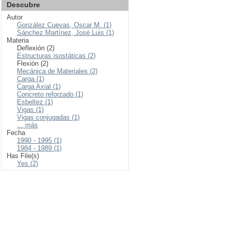
Descubre
Autor
González Cuevas, Oscar M. (1)
Sánchez Martínez, José Luis (1)
Materia
Deflexión (2)
Estructuras isostáticas (2)
Flexión (2)
Mecánica de Materiales (2)
Carga (1)
Carga Axial (1)
Concreto reforzado (1)
Esbeltez (1)
Vigas (1)
Vigas conjugadas (1)
... más
Fecha
1990 - 1995 (1)
1984 - 1989 (1)
Has File(s)
Yes (2)