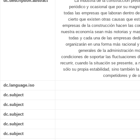
dc.description.abstract
La industria de la construcción pres
periódico y ocasional que por su magn
todas las empresas que laboran dentro de
cierto que existen otras causas que es
empresas de la construcción hacen las c
nuestra economía sean más notorias y mas
todas y cada una de las empresas dedi
organizarán en una forma más racional 
generales de la administración m
condiciones de soportar las fluctuaciones de
recurrir, cuando la situación se presente, a
sólo su propia estabilidad, sino también l
competidores y de 
dc.language.iso
dc.subject
dc.subject
dc.subject
dc.subject
dc.subject