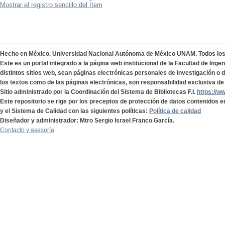
Mostrar el registro sencillo del ítem
Hecho en México. Universidad Nacional Autónoma de México UNAM. Todos lo
Este es un portal integrado a la página web institucional de la Facultad de Ing
distintos sitios web, sean páginas electrónicas personales de investigación o de
los textos como de las páginas electrónicas, son responsabilidad exclusiva de 
Sitio administrado por la Coordinación del Sistema de Bibliotecas F.I.
https://w
Este repositorio se rige por los preceptos de protección de datos contenidos e
y el Sistema de Calidad con las siguientes políticas:
Política de calidad
Diseñador y administrador: Mtro Sergio Israel Franco García.
Contacto y asesoría