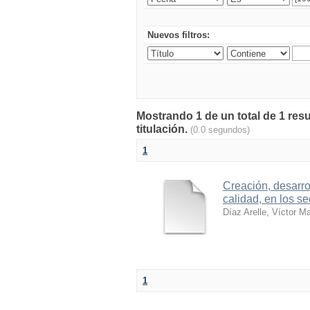
Nuevos filtros:
Mostrando 1 de un total de 1 res
titulación.
(0.0 segundos)
1
Creación, desarro
calidad, en los se
Díaz Arelle, Víctor M
1