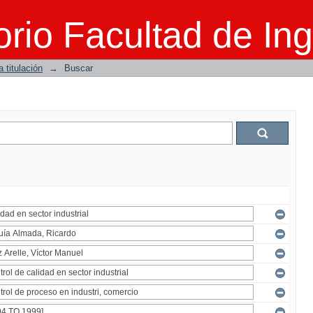
rio Facultad de Ing
 titulación
→
Buscar