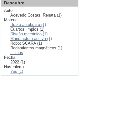
Descubre
Autor
Acevedo Costas, Renata (1)
Materia
Brazo-antebrazo (1)
Cuartos limpios (1)
Diseño mecánico (1)
Manufactura aditiva (1)
Robot SCARA (1)
Rodamientos magnéticos (1)
... más
Fecha
2022 (1)
Has File(s)
Yes (1)