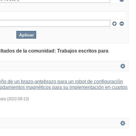
ultados de la comunidad: Trabajos escritos para
ño de un brazo-antebrazo para un robot de configuración
odamientos magnéticos para su implementación en cuartos
ata
(
2022-09-13
)