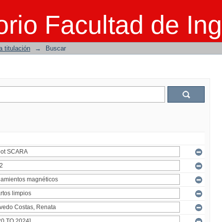
rio Facultad de Ing
 titulación
→
Buscar