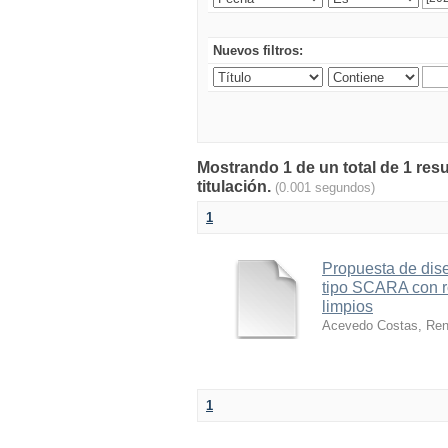
Nuevos filtros:
Mostrando 1 de un total de 1 res
titulación.
(0.001 segundos)
1
Propuesta de dise
tipo SCARA con r
limpios
Acevedo Costas, Ren
1