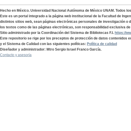
Hecho en México. Universidad Nacional Autónoma de México UNAM. Todos lo
Este es un portal integrado a la página web institucional de la Facultad de Ing
distintos sitios web, sean páginas electrónicas personales de investigación o de
los textos como de las páginas electrónicas, son responsabilidad exclusiva de 
Sitio administrado por la Coordinación del Sistema de Bibliotecas F.I.
https://w
Este repositorio se rige por los preceptos de protección de datos contenidos e
y el Sistema de Calidad con las siguientes políticas:
Política de calidad
Diseñador y administrador: Mtro Sergio Israel Franco García.
Contacto y asesoría