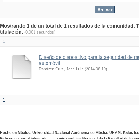
Mostrando 1 de un total de 1 resultados de la comunidad: T
titulación.
(0.001 segundos)
1
Diseño de dispositivo para la seguridad de 
automóvil
Ramírez Cruz, José Luis
(
2014-08-19
)
1
Hecho en México. Universidad Nacional Autónoma de México UNAM. Todos lo
Este es un portal integrado a la página web institucional de la Facultad de Ing