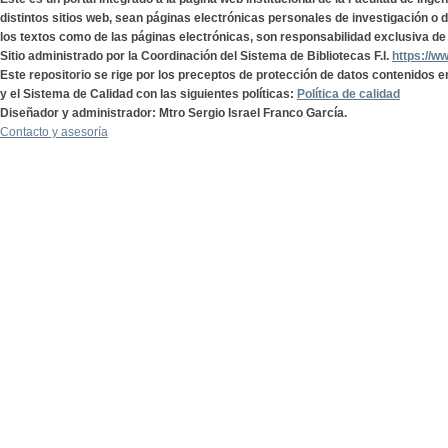
distintos sitios web, sean páginas electrónicas personales de investigación o de
los textos como de las páginas electrónicas, son responsabilidad exclusiva de 
Sitio administrado por la Coordinación del Sistema de Bibliotecas F.I.
https://w
Este repositorio se rige por los preceptos de protección de datos contenidos e
y el Sistema de Calidad con las siguientes políticas:
Política de calidad
Diseñador y administrador: Mtro Sergio Israel Franco García.
Contacto y asesoría