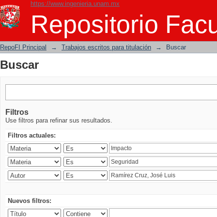
https://www.ingenieria.unam.mx
Buscar
Repositorio Facu
RepoFI Principal
→
Trabajos escritos para titulación
→
Buscar
Buscar
Filtros
Use filtros para refinar sus resultados.
Filtros actuales:
Nuevos filtros: