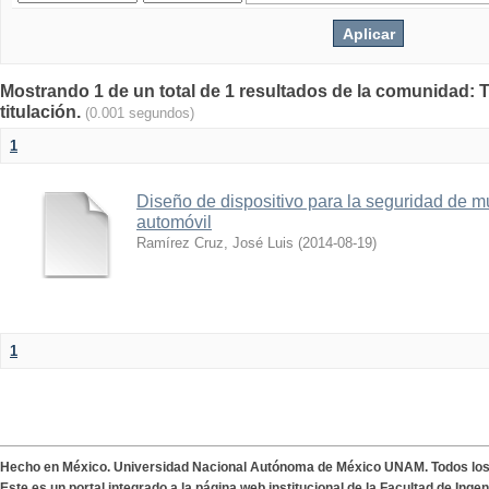
Mostrando 1 de un total de 1 resultados de la comunidad: T
titulación.
(0.001 segundos)
1
Diseño de dispositivo para la seguridad de 
automóvil
Ramírez Cruz, José Luis
(
2014-08-19
)
1
Hecho en México. Universidad Nacional Autónoma de México UNAM. Todos lo
Este es un portal integrado a la página web institucional de la Facultad de Ing