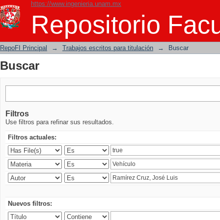
https://www.ingenieria.unam.mx
Buscar
Repositorio Facu
RepoFI Principal
→
Trabajos escritos para titulación
→
Buscar
Buscar
Filtros
Use filtros para refinar sus resultados.
Filtros actuales:
Nuevos filtros: