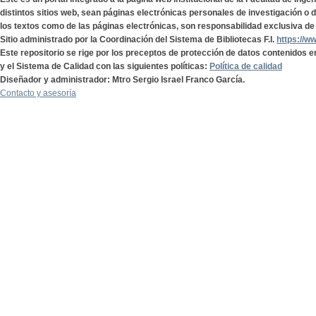
distintos sitios web, sean páginas electrónicas personales de investigación o de
los textos como de las páginas electrónicas, son responsabilidad exclusiva de 
Sitio administrado por la Coordinación del Sistema de Bibliotecas F.I.
https://w
Este repositorio se rige por los preceptos de protección de datos contenidos e
y el Sistema de Calidad con las siguientes políticas:
Política de calidad
Diseñador y administrador: Mtro Sergio Israel Franco García.
Contacto y asesoría