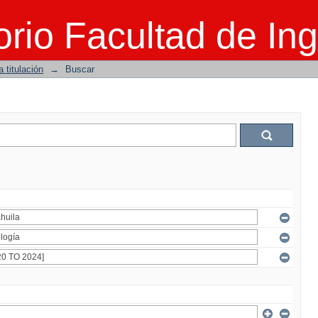
rio Facultad de Ing
 titulación
→
Buscar