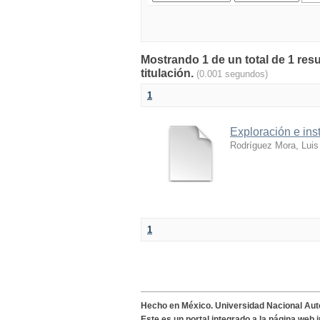
Mostrando 1 de un total de 1 res
titulación.
(0.001 segundos)
1
Exploración e ins
Rodríguez Mora, Luis
1
Hecho en México. Universidad Nacional Au
Este es un portal integrado a la página web 