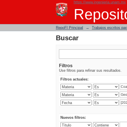
https://www.ingenieria.unam.mx
Buscar
Reposito
RepoFI Principal
→
Trabajos escritos para
Buscar
Filtros
Use filtros para refinar sus resultados.
Filtros actuales:
Nuevos filtros: