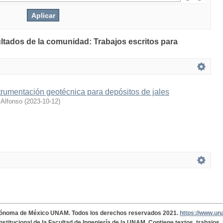
ultados de la comunidad: Trabajos escritos para
trumentación geotécnica para depósitos de jales
 Alfonso
(
2023-10-12
)
tónoma de México UNAM. Todos los derechos reservados 2021.
https://www.u
institucional de la Facultad de Ingeniería de la UNAM. Contiene textos, trabajos