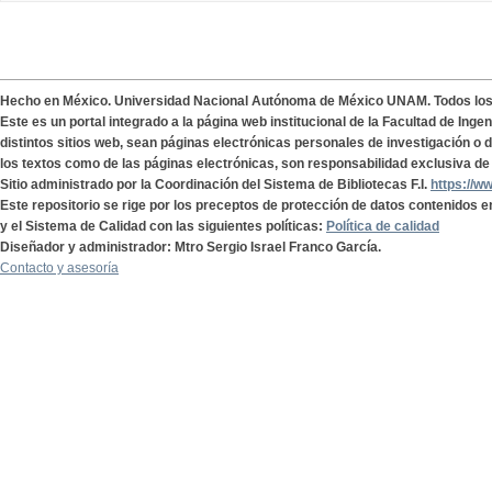
Hecho en México. Universidad Nacional Autónoma de México UNAM. Todos lo
Este es un portal integrado a la página web institucional de la Facultad de Ing
distintos sitios web, sean páginas electrónicas personales de investigación o de
los textos como de las páginas electrónicas, son responsabilidad exclusiva de 
Sitio administrado por la Coordinación del Sistema de Bibliotecas F.I.
https://w
Este repositorio se rige por los preceptos de protección de datos contenidos e
y el Sistema de Calidad con las siguientes políticas:
Política de calidad
Diseñador y administrador: Mtro Sergio Israel Franco García.
Contacto y asesoría