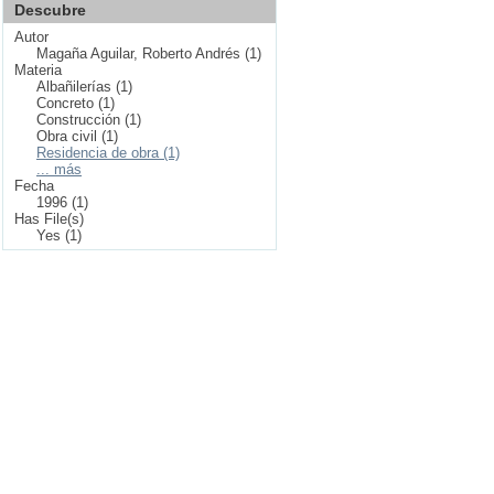
Descubre
Autor
Magaña Aguilar, Roberto Andrés (1)
Materia
Albañilerías (1)
Concreto (1)
Construcción (1)
Obra civil (1)
Residencia de obra (1)
... más
Fecha
1996 (1)
Has File(s)
Yes (1)