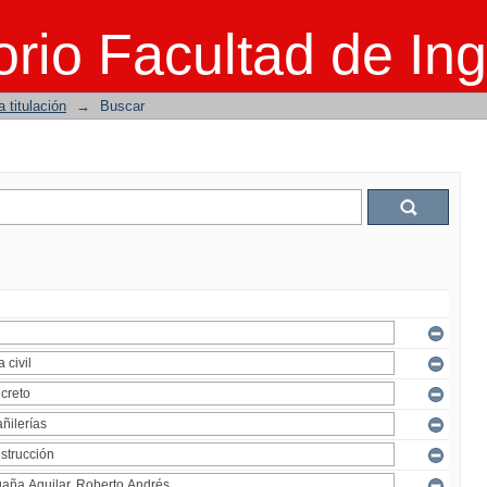
rio Facultad de Ing
 titulación
→
Buscar