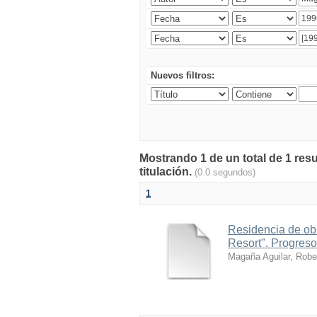
Nuevos filtros:
Mostrando 1 de un total de 1 res
titulación.
(0.0 segundos)
1
Residencia de obr
Resort". Progreso
Magaña Aguilar, Robe