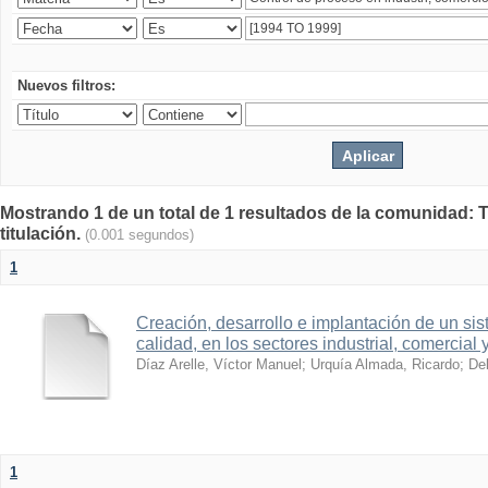
Nuevos filtros:
Mostrando 1 de un total de 1 resultados de la comunidad: T
titulación.
(0.001 segundos)
1
Creación, desarrollo e implantación de un sis
calidad, en los sectores industrial, comercial 
Díaz Arelle, Víctor Manuel
;
Urquía Almada, Ricardo
;
Del
1