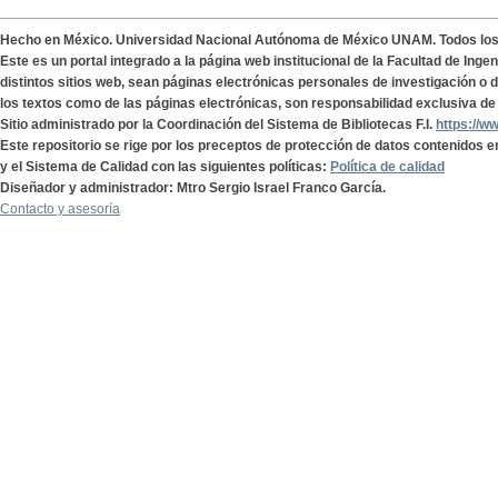
Hecho en México. Universidad Nacional Autónoma de México UNAM. Todos lo
Este es un portal integrado a la página web institucional de la Facultad de Ing
distintos sitios web, sean páginas electrónicas personales de investigación o de
los textos como de las páginas electrónicas, son responsabilidad exclusiva de 
Sitio administrado por la Coordinación del Sistema de Bibliotecas F.I.
https://w
Este repositorio se rige por los preceptos de protección de datos contenidos e
y el Sistema de Calidad con las siguientes políticas:
Política de calidad
Diseñador y administrador: Mtro Sergio Israel Franco García.
Contacto y asesoría