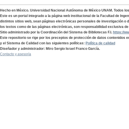
Hecho en México. Universidad Nacional Autónoma de México UNAM. Todos lo
Este es un portal integrado a la página web institucional de la Facultad de Ing
distintos sitios web, sean páginas electrónicas personales de investigación o de
los textos como de las páginas electrónicas, son responsabilidad exclusiva de 
Sitio administrado por la Coordinación del Sistema de Bibliotecas F.I.
https://w
Este repositorio se rige por los preceptos de protección de datos contenidos e
y el Sistema de Calidad con las siguientes políticas:
Política de calidad
Diseñador y administrador: Mtro Sergio Israel Franco García.
Contacto y asesoría