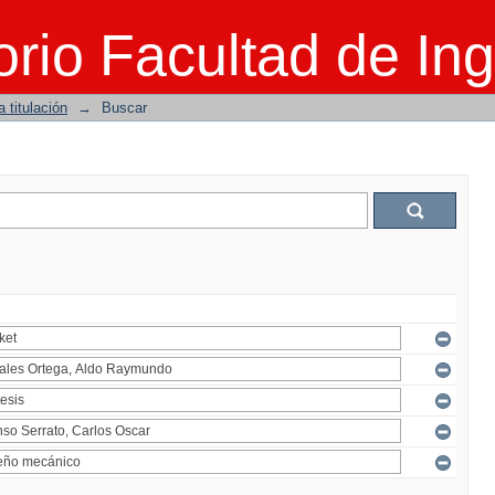
rio Facultad de Ing
 titulación
→
Buscar