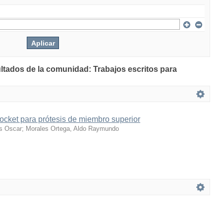
ultados de la comunidad: Trabajos escritos para
ocket para prótesis de miembro superior
os Oscar
;
Morales Ortega, Aldo Raymundo