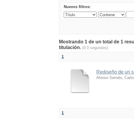
Nuevos filtros:
Mostrando 1 de un total de 1 res
titulación.
(0.0 segundos)
1
Rediseño de un s
Alonso Serrato, Carl
1