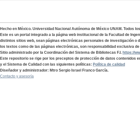
Hecho en México. Universidad Nacional Autónoma de México UNAM. Todos lo
Este es un portal integrado a la página web institucional de la Facultad de Ing
distintos sitios web, sean páginas electrónicas personales de investigación o de
los textos como de las páginas electrónicas, son responsabilidad exclusiva de 
Sitio administrado por la Coordinación del Sistema de Bibliotecas F.I.
https://w
Este repositorio se rige por los preceptos de protección de datos contenidos e
y el Sistema de Calidad con las siguientes políticas:
Política de calidad
Diseñador y administrador: Mtro Sergio Israel Franco García.
Contacto y asesoría