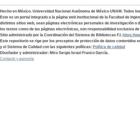
Hecho en México. Universidad Nacional Autónoma de México UNAM. Todos lo
Este es un portal integrado a la página web institucional de la Facultad de Ing
distintos sitios web, sean páginas electrónicas personales de investigación o de
los textos como de las páginas electrónicas, son responsabilidad exclusiva de 
Sitio administrado por la Coordinación del Sistema de Bibliotecas F.I.
https://w
Este repositorio se rige por los preceptos de protección de datos contenidos e
y el Sistema de Calidad con las siguientes políticas:
Política de calidad
Diseñador y administrador: Mtro Sergio Israel Franco García.
Contacto y asesoría