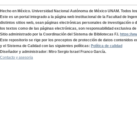
Hecho en México. Universidad Nacional Autónoma de México UNAM. Todos lo
Este es un portal integrado a la página web institucional de la Facultad de Ing
distintos sitios web, sean páginas electrónicas personales de investigación o de
los textos como de las páginas electrónicas, son responsabilidad exclusiva de 
Sitio administrado por la Coordinación del Sistema de Bibliotecas F.I.
https://w
Este repositorio se rige por los preceptos de protección de datos contenidos e
y el Sistema de Calidad con las siguientes políticas:
Política de calidad
Diseñador y administrador: Mtro Sergio Israel Franco García.
Contacto y asesoría