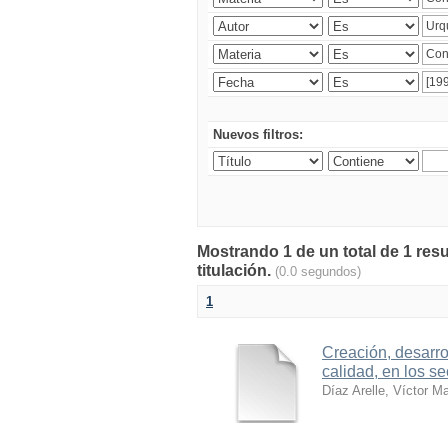
Nuevos filtros:
Mostrando 1 de un total de 1 res
titulación.
(0.0 segundos)
1
Creación, desarro
calidad, en los se
Díaz Arelle, Víctor M