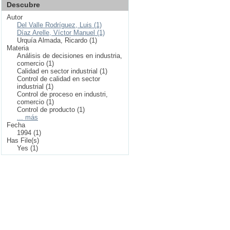
Descubre
Autor
Del Valle Rodríguez, Luis (1)
Díaz Arelle, Víctor Manuel (1)
Urquía Almada, Ricardo (1)
Materia
Análisis de decisiones en industria,
comercio (1)
Calidad en sector industrial (1)
Control de calidad en sector
industrial (1)
Control de proceso en industri,
comercio (1)
Control de producto (1)
... más
Fecha
1994 (1)
Has File(s)
Yes (1)