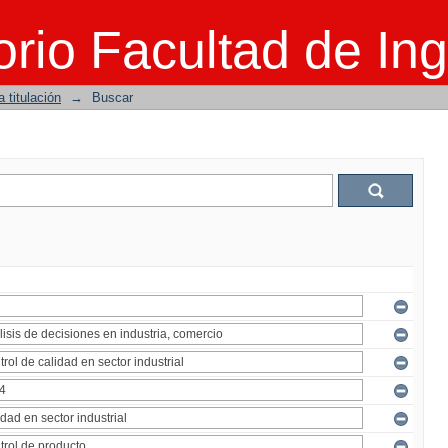
rio Facultad de Ing
 titulación
→
Buscar