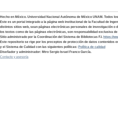
Hecho en México. Universidad Nacional Autónoma de México UNAM. Todos lo
Este es un portal integrado a la página web institucional de la Facultad de Ing
distintos sitios web, sean páginas electrónicas personales de investigación o de
los textos como de las páginas electrónicas, son responsabilidad exclusiva de 
Sitio administrado por la Coordinación del Sistema de Bibliotecas F.I.
https://w
Este repositorio se rige por los preceptos de protección de datos contenidos e
y el Sistema de Calidad con las siguientes políticas:
Política de calidad
Diseñador y administrador: Mtro Sergio Israel Franco García.
Contacto y asesoría