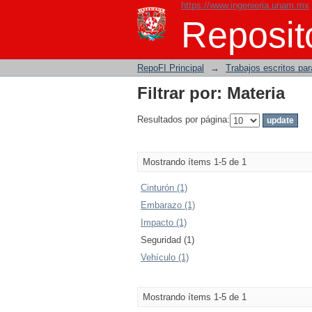
https://www.ingenieria.unam.mx
Filtrar por: Materia
Reposito
RepoFI Principal
→
Trabajos escritos para
Filtrar por: Materia
Resultados por página:
Mostrando ítems 1-5 de 1
Cinturón (1)
Embarazo (1)
Impacto (1)
Seguridad (1)
Vehículo (1)
Mostrando ítems 1-5 de 1