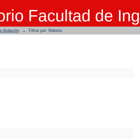
rio Facultad de Ing
 titulación
→
Filtrar por: Materia