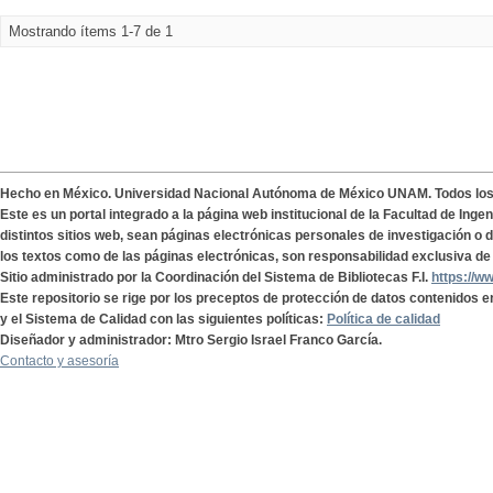
Mostrando ítems 1-7 de 1
Hecho en México. Universidad Nacional Autónoma de México UNAM. Todos lo
Este es un portal integrado a la página web institucional de la Facultad de Ing
distintos sitios web, sean páginas electrónicas personales de investigación o de
los textos como de las páginas electrónicas, son responsabilidad exclusiva de 
Sitio administrado por la Coordinación del Sistema de Bibliotecas F.I.
https://w
Este repositorio se rige por los preceptos de protección de datos contenidos e
y el Sistema de Calidad con las siguientes políticas:
Política de calidad
Diseñador y administrador: Mtro Sergio Israel Franco García.
Contacto y asesoría