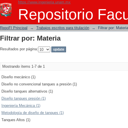
https://www.ingenieria.unam.mx
Filtrar por: Materia
Repositorio Facu
RepoFI Principal
→
Trabajos escritos para titulación
→
Filtrar por: Materi
Filtrar por: Materia
Resultados por página:
Mostrando ítems 1-7 de 1
Diseño mecánico (1)
Diseño no convencional tanques a presión (1)
Diseño tanques alternativos (1)
Diseño tanques presión (1)
Ingeniería Mecánica (1)
Metodología de diseño de tanques (1)
Tanques Altos (1)