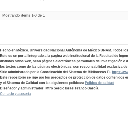
Mostrando ítems 1-8 de 1
Hecho en México. Universidad Nacional Autónoma de México UNAM. Todos lo
Este es un portal integrado a la página web institucional de la Facultad de Ing
distintos sitios web, sean páginas electrónicas personales de investigación o de
los textos como de las páginas electrónicas, son responsabilidad exclusiva de 
Sitio administrado por la Coordinación del Sistema de Bibliotecas F.I.
https://w
Este repositorio se rige por los preceptos de protección de datos contenidos e
y el Sistema de Calidad con las siguientes políticas:
Política de calidad
Diseñador y administrador: Mtro Sergio Israel Franco García.
Contacto y asesoría