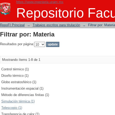
https://www.ingenieria.unam.mx
Filtrar por: Materia
Repositorio Facu
RepoFI Principal
→
Trabajos escritos para titulación
→
Filtrar por: Materi
Filtrar por: Materia
Resultados por página:
Mostrando ítems 1-8 de 1
Control térmico (1)
Diseño térmico (1)
Globo estratosférico (1)
Instrumentación espacial (1)
Método de diferencias finitas (1)
Simulación térmica (1)
Telescopio (1)
Transferencia de calor (1)