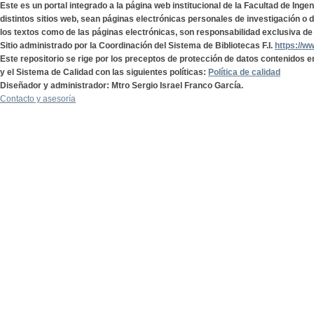
Este es un portal integrado a la página web institucional de la Facultad de Ing
distintos sitios web, sean páginas electrónicas personales de investigación o de
los textos como de las páginas electrónicas, son responsabilidad exclusiva de 
Sitio administrado por la Coordinación del Sistema de Bibliotecas F.I.
https://w
Este repositorio se rige por los preceptos de protección de datos contenidos e
y el Sistema de Calidad con las siguientes políticas:
Política de calidad
Diseñador y administrador: Mtro Sergio Israel Franco García.
Contacto y asesoría