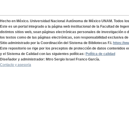
Hecho en México. Universidad Nacional Autónoma de México UNAM. Todos lo
Este es un portal integrado a la página web institucional de la Facultad de Ing
distintos sitios web, sean páginas electrónicas personales de investigación o de
los textos como de las páginas electrónicas, son responsabilidad exclusiva de 
Sitio administrado por la Coordinación del Sistema de Bibliotecas F.I.
https://w
Este repositorio se rige por los preceptos de protección de datos contenidos e
y el Sistema de Calidad con las siguientes políticas:
Política de calidad
Diseñador y administrador: Mtro Sergio Israel Franco García.
Contacto y asesoría