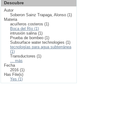
Descubre
Autor
Soberon Sainz Trapaga, Alonso (1)
Materia
acuíferos costeros (1)
Boca del Río (1)
intrusión salina (1)
Prueba de bombeo (1)
Subsurface water technologies (1)
tecnologías para agua subterránea
(1)
Transductores (1)
... más
Fecha
2016 (1)
Has File(s)
Yes (1)