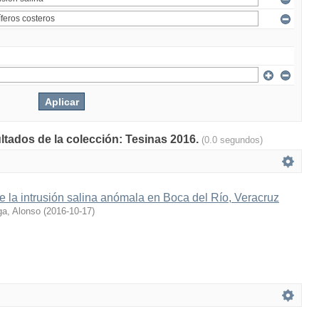
ultados de la colección: Tesinas 2016.
(0.0 segundos)
e la intrusión salina anómala en Boca del Río, Veracruz
ga, Alonso
(
2016-10-17
)