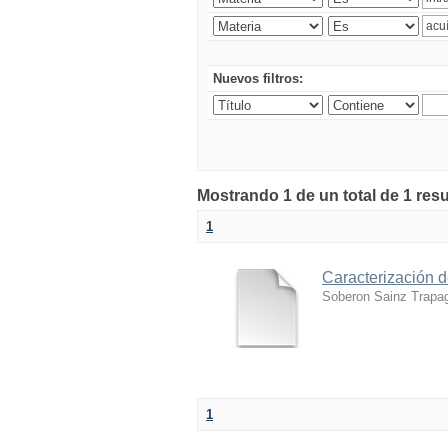
Nuevos filtros:
Mostrando 1 de un total de 1 res
1
Caracterización d
Soberon Sainz Trapa
1