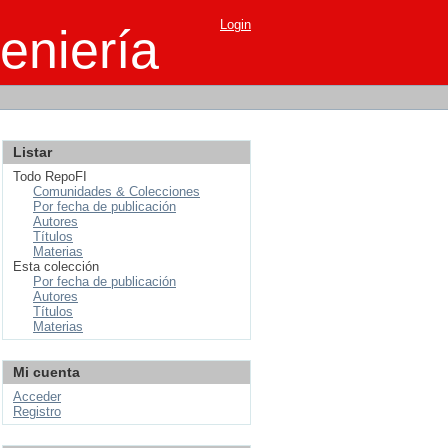
Login
eniería
Listar
Todo RepoFI
Comunidades & Colecciones
Por fecha de publicación
Autores
Títulos
Materias
Esta colección
Por fecha de publicación
Autores
Títulos
Materias
Mi cuenta
Acceder
Registro