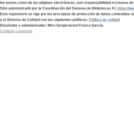
los textos como de las páginas electrónicas, son responsabilidad exclusiva de 
Sitio administrado por la Coordinación del Sistema de Bibliotecas F.I.
https://w
Este repositorio se rige por los preceptos de protección de datos contenidos e
y el Sistema de Calidad con las siguientes políticas:
Política de calidad
Diseñador y administrador: Mtro Sergio Israel Franco García.
Contacto y asesoría