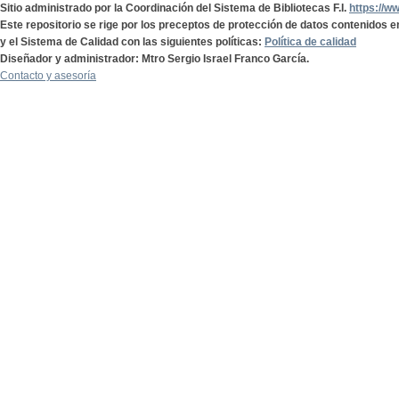
Sitio administrado por la Coordinación del Sistema de Bibliotecas F.I.
https://w
Este repositorio se rige por los preceptos de protección de datos contenidos e
y el Sistema de Calidad con las siguientes políticas:
Política de calidad
Diseñador y administrador: Mtro Sergio Israel Franco García.
Contacto y asesoría