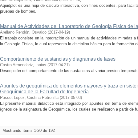
Aquidplot es una hoja de cálculo interactiva, con fines docentes, para facilit
pruebas de bombeo.
Manual de Actividades del Laboratorio de Geología Física de la
Arellano Rendón, Osvaldo
(
2017-04-19
)
El trabajo consiste en la integración de un manual de actividades miradas a fo
la Geología Física, la cual representa la disciplina básica para la formación d
Comportamiento de sustancias y diagramas de fases
Castro Armendariz, Isaias
(
2017-04-21
)
Descripción del comportamiento de las sustancias al variar presion tempera
Apuntes de geoquímica de elementos mayores y traza en sistem
Geoquímica de la Facultad de Ingeniería
Passet López, Cristina Petronilla
(
2017-05-03
)
El presente material didáctico está integrado por apuntes del tema de ele
ígneos de la asignatura de Geoquímica, los cuales se realizaron a partir de fu
Mostrando ítems 1-20 de 192