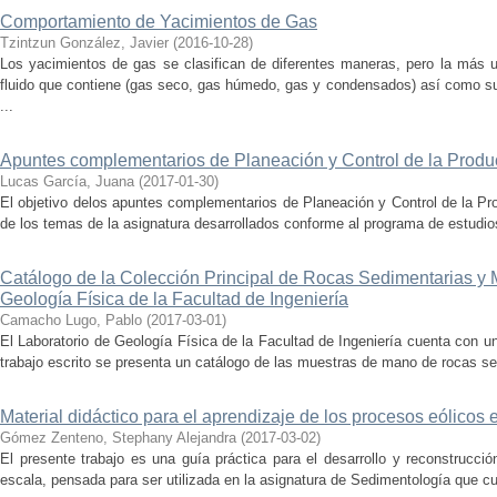
Comportamiento de Yacimientos de Gas
Tzintzun González, Javier
(
2016-10-28
)
Los yacimientos de gas se clasifican de diferentes maneras, pero la más 
fluido que contiene (gas seco, gas húmedo, gas y condensados) así como su 
...
Apuntes complementarios de Planeación y Control de la Produ
Lucas García, Juana
(
2017-01-30
)
El objetivo delos apuntes complementarios de Planeación y Control de la Prod
de los temas de la asignatura desarrollados conforme al programa de estudios
Catálogo de la Colección Principal de Rocas Sedimentarias y 
Geología Física de la Facultad de Ingeniería
Camacho Lugo, Pablo
(
2017-03-01
)
El Laboratorio de Geología Física de la Facultad de Ingeniería cuenta con un
trabajo escrito se presenta un catálogo de las muestras de mano de rocas se
Material didáctico para el aprendizaje de los procesos eólicos
Gómez Zenteno, Stephany Alejandra
(
2017-03-02
)
El presente trabajo es una guía práctica para el desarrollo y reconstrucc
escala, pensada para ser utilizada en la asignatura de Sedimentología que c