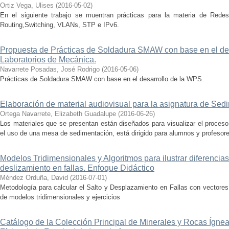
Ortiz Vega, Ulises
(
2016-05-02
)
En el siguiente trabajo se muentran prácticas para la materia de Rede
Routing,Switching, VLANs, STP e IPv6.
Propuesta de Prácticas de Soldadura SMAW con base en el de
Laboratorios de Mecánica.
Navarrete Posadas, José Rodrigo
(
2016-05-06
)
Prácticas de Soldadura SMAW con base en el desarrollo de la WPS.
Elaboración de material audiovisual para la asignatura de Sed
Ortega Navarrete, Elizabeth Guadalupe
(
2016-06-26
)
Los materiales que se presentan están diseñados para visualizar el proces
el uso de una mesa de sedimentación, está dirigido para alumnos y profesores
Modelos Tridimensionales y Algoritmos para ilustrar diferencias
deslizamiento en fallas. Enfoque Didáctico
Méndez Orduña, David
(
2016-07-01
)
Metodología para calcular el Salto y Desplazamiento en Fallas con vectores
de modelos tridimensionales y ejercicios
Catálogo de la Colección Principal de Minerales y Rocas Ígnea