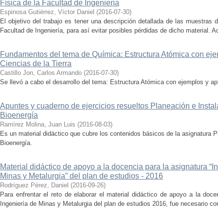
Física de la Facultad de Ingeniería
Espinosa Gutiérrez, Víctor Daniel
(
2016-07-30
)
El objetivo del trabajo es tener una descripción detallada de las muestras d
Facultad de Ingeniería, para así evitar posibles pérdidas de dicho material. Ad
Fundamentos del tema de Química: Estructura Atómica con ejem
Ciencias de la Tierra
Castillo Jon, Carlos Armando
(
2016-07-30
)
Se llevó a cabo el desarrollo del tema: Estructura Atómica con ejemplos y apl
Apuntes y cuaderno de ejercicios resueltos Planeación e Insta
Bioenergía
Ramírez Molina, Juan Luis
(
2016-08-03
)
Es un material didáctico que cubre los contenidos básicos de la asignatura 
Bioenergía.
Material didáctico de apoyo a la docencia para la asignatura “In
Minas y Metalurgia” del plan de estudios - 2016
Rodríguez Pérez, Daniel
(
2016-09-26
)
Para enfrentar el reto de elaborar el material didáctico de apoyo a la doce
Ingeniería de Minas y Metalurgia del plan de estudios 2016, fue necesario co