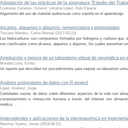
Adaptación de las prácticas de la asignatura “Estudio del Traba
Contreras Cisneros, Octavio
;
Lezama López, Aldo Eleazar
Argumento del uso de material audiovisual como soporte en el aprendizaje
Alcanos, alquenos y alquinos: nomenclatura y propiedades
Toscano Morales, Carlos Manuel
(
2017-03-23
)
Los hidrocarburos son compuestos formados por hidrógeno y carbono que, d
son clasificados como alcanos, alquenos y alquinos, los cuales presentan un t
Ampliación y mejora de un laboratorio virtual de neumática en 
Morales Luna, Emilio
Un reporte que describen los procedimientos para mejorar un laboratorio virtu
Análisis exploratorio de datos con R project
López Jiménez, Jorge
Cantidades vastas de datos sobre diferentes aspectos de la vida son alm
comportamiento e interacción humana a través del Internet son almacena
médica, ...
Antecedentes y aplicaciones de la electroquímica en Ingenierí
Ramírez Suárez, Jenny
(
2019-08-15
)