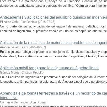
Este trabajo fue realizado con el apoyo de la Dirección General de Asu
dentro de las actividades para la elaboración del libro: “Química para Ingenier
Antecedentes y aplicaciones del equilibrio químico en ingenier
Elizalde Ortiz, Flor Daniela
(
2018-07-25
)
Como parte de las actividades de generación de material didáctico por l
Facultad de Ingeniería, el presente trabajo es uno de los capítulos que se incl
Aplicación de la mecánica de materiales a problemas de ingenie
Aragón Salas, Giezi
(
2022-02-07
)
En el siguiente trabajo se presenta un conjunto de ejercicios resueltos y pr
Materiales I, los capítulos abarcan los temas de: Carga Axial, Flexión, Pandeo
Aplicación móvil (app) para la asignatura de álgebra lineal
Gómez Mares, Cristian Rodolfo
En la Facultad de Ingeniería se promueve el uso de tecnologías de la infor
la enseñanza. En particular, la asignatura de Álgebra Lineal suele percibirse c
Aprendizaje de formas terrestres a través de un recorrido de ca
interactivo
Camarillo Hernández, Abril Kumari
La comprensión de las formas terrestres y de los procesos geomorfológicos 