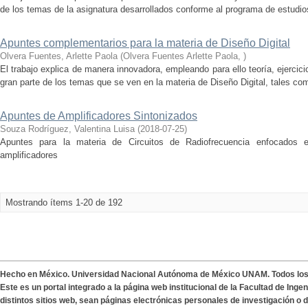
de los temas de la asignatura desarrollados conforme al programa de estudios
Apuntes complementarios para la materia de Diseño Digital
Olvera Fuentes, Arlette Paola
(
Olvera Fuentes Arlette Paola
,
)
El trabajo explica de manera innovadora, empleando para ello teoría, ejercic
gran parte de los temas que se ven en la materia de Diseño Digital, tales com
Apuntes de Amplificadores Sintonizados
Souza Rodríguez, Valentina Luisa
(
2018-07-25
)
Apuntes para la materia de Circuitos de Radiofrecuencia enfocados e
amplificadores
Mostrando ítems 1-20 de 192
Hecho en México. Universidad Nacional Autónoma de México UNAM. Todos lo
Este es un portal integrado a la página web institucional de la Facultad de Ing
distintos sitios web, sean páginas electrónicas personales de investigación o de