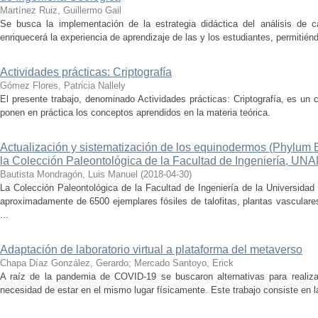
Martínez Ruiz, Guillermo Gail
Se busca la implementación de la estrategia didáctica del análisis de 
enriquecerá la experiencia de aprendizaje de las y los estudiantes, permitién
Actividades prácticas: Criptografía
Gómez Flores, Patricia Nallely
El presente trabajo, denominado Actividades prácticas: Criptografía, es un
ponen en práctica los conceptos aprendidos en la materia teórica.
Actualización y sistematización de los equinodermos (Phylum 
la Colección Paleontológica de la Facultad de Ingeniería, UNA
Bautista Mondragón, Luis Manuel
(
2018-04-30
)
La Colección Paleontológica de la Facultad de Ingeniería de la Universida
aproximadamente de 6500 ejemplares fósiles de talofitas, plantas vasculare
...
Adaptación de laboratorio virtual a plataforma del metaverso
Chapa Díaz González, Gerardo
;
Mercado Santoyo, Erick
A raíz de la pandemia de COVID-19 se buscaron alternativas para realizar
necesidad de estar en el mismo lugar físicamente. Este trabajo consiste en la