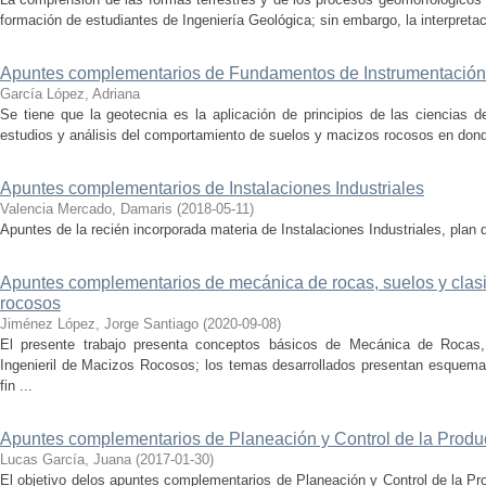
formación de estudiantes de Ingeniería Geológica; sin embargo, la interpretació
Apuntes complementarios de Fundamentos de Instrumentación
García López, Adriana
Se tiene que la geotecnia es la aplicación de principios de las ciencias de 
estudios y análisis del comportamiento de suelos y macizos rocosos en donde 
Apuntes complementarios de Instalaciones Industriales
Valencia Mercado, Damaris
(
2018-05-11
)
Apuntes de la recién incorporada materia de Instalaciones Industriales, plan
Apuntes complementarios de mecánica de rocas, suelos y clasif
rocosos
Jiménez López, Jorge Santiago
(
2020-09-08
)
El presente trabajo presenta conceptos básicos de Mecánica de Rocas,
Ingenieril de Macizos Rocosos; los temas desarrollados presentan esquemas
fin ...
Apuntes complementarios de Planeación y Control de la Produ
Lucas García, Juana
(
2017-01-30
)
El objetivo delos apuntes complementarios de Planeación y Control de la Prod