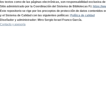
los textos como de las páginas electrónicas, son responsabilidad exclusiva de 
Sitio administrado por la Coordinación del Sistema de Bibliotecas F.I.
https://w
Este repositorio se rige por los preceptos de protección de datos contenidos e
y el Sistema de Calidad con las siguientes políticas:
Política de calidad
Diseñador y administrador: Mtro Sergio Israel Franco García.
Contacto y asesoría