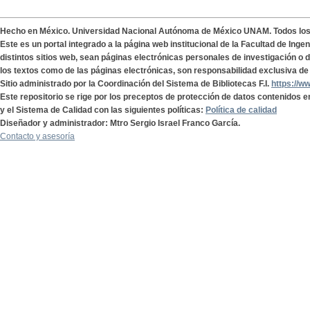
Hecho en México. Universidad Nacional Autónoma de México UNAM. Todos lo
Este es un portal integrado a la página web institucional de la Facultad de Ing
distintos sitios web, sean páginas electrónicas personales de investigación o de
los textos como de las páginas electrónicas, son responsabilidad exclusiva de 
Sitio administrado por la Coordinación del Sistema de Bibliotecas F.I.
https://w
Este repositorio se rige por los preceptos de protección de datos contenidos e
y el Sistema de Calidad con las siguientes políticas:
Política de calidad
Diseñador y administrador: Mtro Sergio Israel Franco García.
Contacto y asesoría