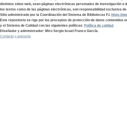
distintos sitios web, sean páginas electrónicas personales de investigación o de
los textos como de las páginas electrónicas, son responsabilidad exclusiva de 
Sitio administrado por la Coordinación del Sistema de Bibliotecas F.I.
https://w
Este repositorio se rige por los preceptos de protección de datos contenidos e
y el Sistema de Calidad con las siguientes políticas:
Política de calidad
Diseñador y administrador: Mtro Sergio Israel Franco García.
Contacto y asesoría