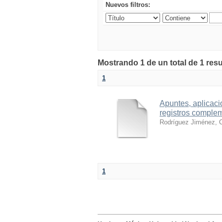
Nuevos filtros:
Mostrando 1 de un total de 1 res
1
Apuntes, aplicacio
registros comple
Rodríguez Jiménez, C
1