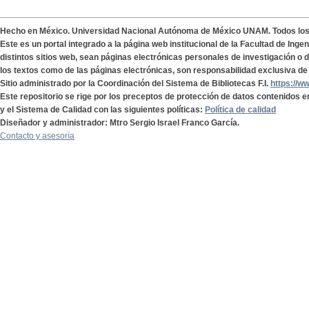
Hecho en México. Universidad Nacional Autónoma de México UNAM. Todos lo
Este es un portal integrado a la página web institucional de la Facultad de Ing
distintos sitios web, sean páginas electrónicas personales de investigación o de
los textos como de las páginas electrónicas, son responsabilidad exclusiva de 
Sitio administrado por la Coordinación del Sistema de Bibliotecas F.I.
https://w
Este repositorio se rige por los preceptos de protección de datos contenidos e
y el Sistema de Calidad con las siguientes políticas:
Política de calidad
Diseñador y administrador: Mtro Sergio Israel Franco García.
Contacto y asesoría