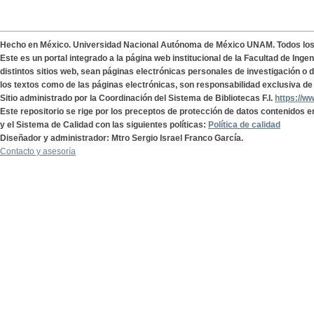
Hecho en México. Universidad Nacional Autónoma de México UNAM. Todos lo
Este es un portal integrado a la página web institucional de la Facultad de Ing
distintos sitios web, sean páginas electrónicas personales de investigación o de
los textos como de las páginas electrónicas, son responsabilidad exclusiva de 
Sitio administrado por la Coordinación del Sistema de Bibliotecas F.I.
https://w
Este repositorio se rige por los preceptos de protección de datos contenidos e
y el Sistema de Calidad con las siguientes políticas:
Política de calidad
Diseñador y administrador: Mtro Sergio Israel Franco García.
Contacto y asesoría