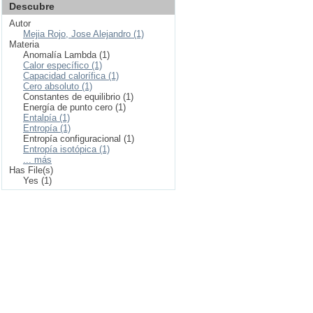
Descubre
Autor
Mejia Rojo, Jose Alejandro (1)
Materia
Anomalía Lambda (1)
Calor específico (1)
Capacidad calorífica (1)
Cero absoluto (1)
Constantes de equilibrio (1)
Energía de punto cero (1)
Entalpía (1)
Entropía (1)
Entropía configuracional (1)
Entropía isotópica (1)
... más
Has File(s)
Yes (1)