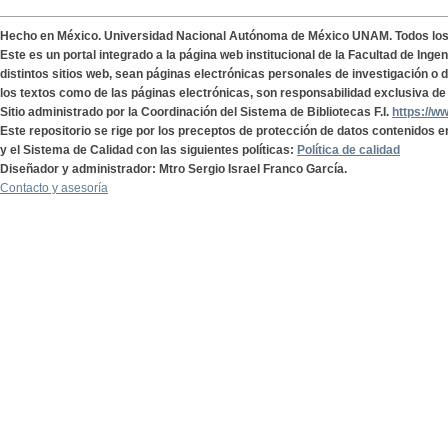
Hecho en México. Universidad Nacional Autónoma de México UNAM. Todos lo
Este es un portal integrado a la página web institucional de la Facultad de Ing
distintos sitios web, sean páginas electrónicas personales de investigación o de
los textos como de las páginas electrónicas, son responsabilidad exclusiva de 
Sitio administrado por la Coordinación del Sistema de Bibliotecas F.I.
https://w
Este repositorio se rige por los preceptos de protección de datos contenidos e
y el Sistema de Calidad con las siguientes políticas:
Política de calidad
Diseñador y administrador: Mtro Sergio Israel Franco García.
Contacto y asesoría